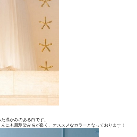
った温かみのある白です。
さんにも肌馴染み名が良く、オススメなカラーとなっております！