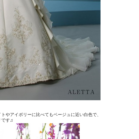
イトやアイボリーに比べてもベージュに近い白色で、
リです♫