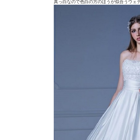
真っ白なので色白の方のほうが似合うウェ