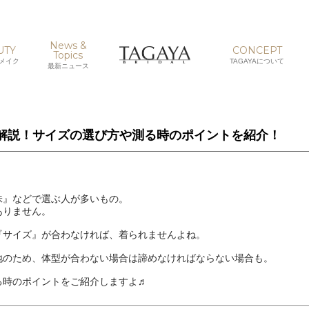
News &
UTY
CONCEPT
Topics
メイク
TAGAYAについて
最新ニュース
解説！サイズの選び方や測る時のポイントを紹介！
味』などで選ぶ人が多いもの。
ありません。
『サイズ』が合わなければ、着られませんよね。
地のため、体型が合わない場合は諦めなければならない場合も。
る時のポイントをご紹介しますよ♬