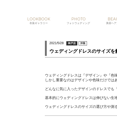
LOOKBOOK
PHOTO
BEA
衣装ギャラリー
フォトウェディング
美容ヘア
2021/5/28
神戸店
洋装
ウェディングドレスのサイズを
ウェディングドレスは『デザイン』や『色
しかし重要なのはデザインや色味だけでは
どんなに気に入ったデザインのドレスでも
基本的にウェディングドレスは伸びない生
ウェディングドレスのサイズの選び方や測