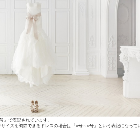
○号』で表記されています。
サイズを調節できるドレスの場合は『○号～○号』という表記になって