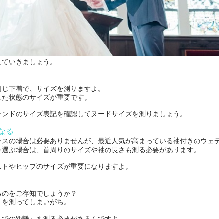
見ていきましょう。
同じ下着で、サイズを測りますよ。
した状態のサイズが重要です。
ランドのサイズ表記を確認してヌードサイズを測りましょう。
なる
レスの場合は必要ありませんが、最近人気が高まっている袖付きのウェ
を選ぶ場合は、首周りのサイズや袖の長さも測る必要があります。
ストやヒップのサイズが重要になりますよ。
るのをご存知でしょうか？
』を測ってしまいがち。
までの距離』を測る必要があるんですよ。