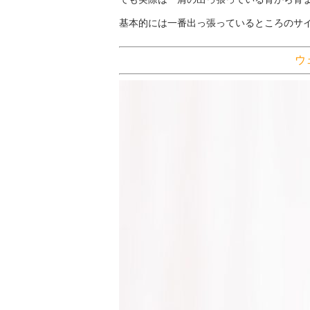
基本的には一番出っ張っているところのサ
ウ