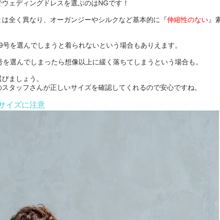
でウェディングドレスを選ぶのはNGです！
とは全く異なり、オーガンジーやシルクなど基本的に『
伸縮性のない
』
9号を選んでしまうと着られないという場合もありえます。
号を選んでしまったら想像以上に緩く落ちてしまうという場合も。
選びましょう。
のスタッフさんが正しいサイズを確認してくれるので安心ですね。
サイズに注意