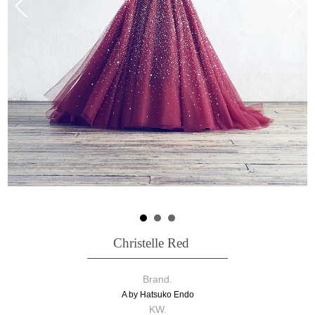
Christelle Red
Brand.
A by Hatsuko Endo
KW.