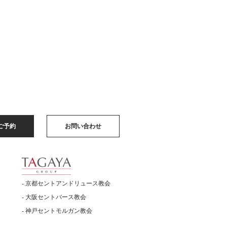
ご予約
お問い合わせ
- 京都セントアンドリュース教会
- 大阪セントバース教会
- 神戸セントモルガン教会