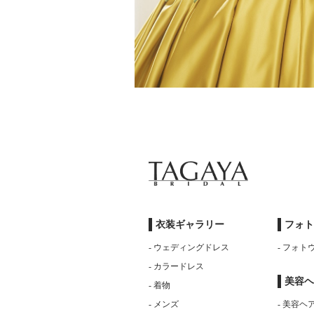
衣装ギャラリー
フォト
- ウェディングドレス
- フォ
- カラードレス
美容ヘ
- 着物
- メンズ
- 美容ヘ