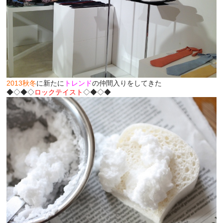
2013秋冬
に新たに
トレンド
の仲間入りをしてきた
◆◇◆◇
ロックテイスト
◇◆◇◆