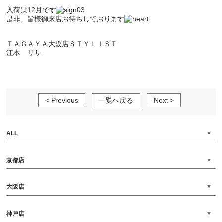
入荷は12月です
是非、皆様御来店お待ちしております
ＴＡＧＡＹＡ大阪店ＳＴＹＬＩＳＴ
江本 リサ
< Previous
一覧へ戻る
Next >
ALL
京都店
大阪店
神戸店