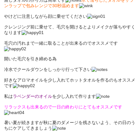
蒸しタオルの作り方は簡単です
水で濡らしたタオルをサラ
ンラップで包みレンジで30秒温めます
やけどに注意しながら顔に乗せてください
クレンジング前に乗せて、毛穴を開けるとよりメイクが落ちやすく
なります
毛穴の汚れまで一緒に取ることが出来るのでオススメです
開いた毛穴を引き締める為
冷水でクールダウンをしっかり行って下さい
好きなアロマオイルを少し入れてホットタオルを作るのもオススメ
です
私は
ラベンダーのオイル
を少し入れて作ります
リラックスも出来るので一日の終わりにとてもオススメです
暑い夏が続きますが秋に夏のダメージを残さないよう、その日のう
ちにケアしてきましょう