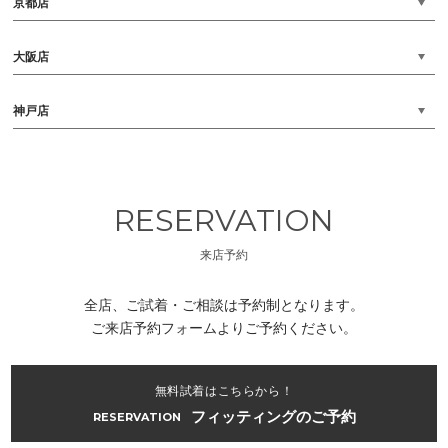
京都店
大阪店
神戸店
RESERVATION
来店予約
全店、ご試着・ご相談は予約制となります。
ご来店予約フォームよりご予約ください。
無料試着はこちらから！
フィッティングのご予約
RESERVATION