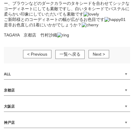
ー、ブラウンなどのダークカラーのタキシードを合わせてシックな
コーディネートにしても素敵ですし、白いタキシードでパステルに
柔らかい印象にしていただいても素敵です
ご新郎様とのコーディネートの幅が広がるお色目です
是非お色直しの1着にいかがでしょうか？
TAGAYA 京都店 竹村沙織
< Previous
一覧へ戻る
Next >
ALL
京都店
大阪店
神戸店