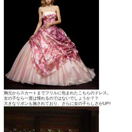
胸元からスカートまでフリルに包まれたこちらのドレス。
女の子なら一度は憧れるのではないでしょうか？？
大きなリボンも施されており、さらに女の子らしさがUP!!