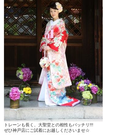
トレーンも長く、大聖堂との相性もバッチリ!!!
ぜひ神戸店にご試着にお越しくださいませ☆