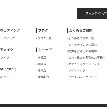
フィッティング
ウェディング
ブログ
よくあるご質問
トウェディング
- ブログ一覧
- よくあるご質問一覧
- フィッティングの流れ
アメイク
ショップ
- 提携をお考えの会場様へ
アメイク
- 京都店
- お持ち込みを希望のお客様へ
- 大阪店
- マタニティウェディング
AYAについて
- 神戸店
- サイトマップ
YAについて
- 京都本店
- プライバシーポリシー