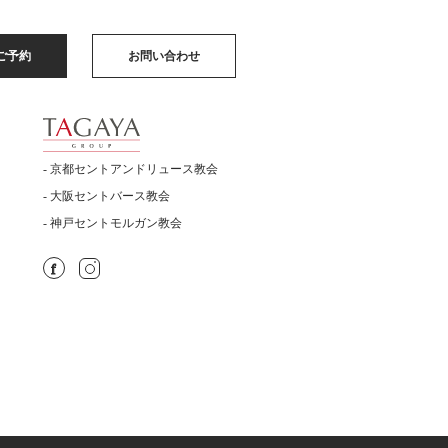
ご予約
お問い合わせ
- 京都セントアンドリュース教会
- 大阪セントバース教会
- 神戸セントモルガン教会