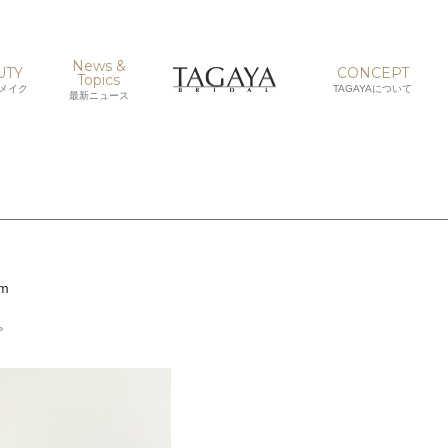
News &
UTY
CONCEPT
Topics
メイク
TAGAYAについて
最新ニュース
。