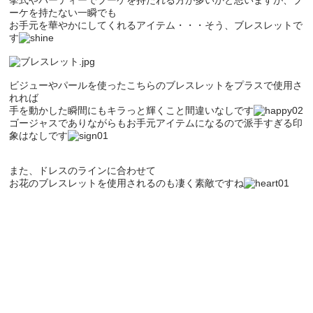
挙式やパーティーでブーケを持たれる方が多いかと思いますが、ブ
ーケを持たない一瞬でも
お手元を華やかにしてくれるアイテム・・・そう、ブレスレットで
す
ビジューやパールを使ったこちらのブレスレットをプラスで使用さ
れれば
手を動かした瞬間にもキラっと輝くこと間違いなしです
ゴージャスでありながらもお手元アイテムになるので派手すぎる印
象はなしです
また、ドレスのラインに合わせて
お花のブレスレットを使用されるのも凄く素敵ですね