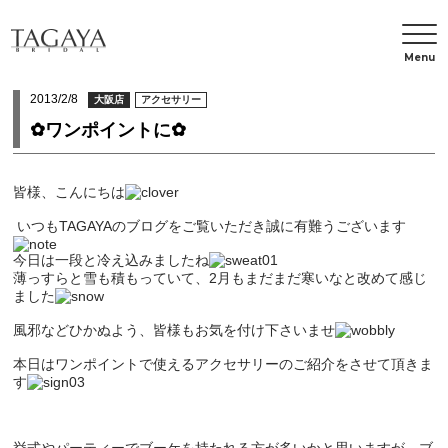
Menu
2013/2/8
大阪店
アクセサリー
✿ワンポイントに✿
皆様、こんにちは
いつもTAGAYAのブログをご覧いただき誠に有難うございます
今日は一段と冷え込みましたね
薄っすらと雪も積もっていて、2月もまだまだ寒いなと改めて感じ
ました
風邪などひかぬよう、皆様もお気を付け下さいませ
本日はワンポイントで使えるアクセサリーのご紹介をさせて頂きま
す