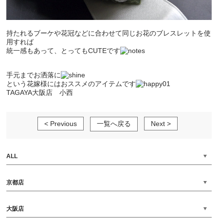
持たれるブーケや花冠などに合わせて同じお花のブレスレットを使
用すれば
統一感もあって、とってもCUTEです
手元までお洒落に
という花嫁様にはおススメのアイテムです
TAGAYA大阪店 小西
< Previous
一覧へ戻る
Next >
ALL
京都店
大阪店