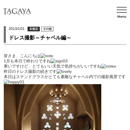
Menu
2013/1/31
京都店
その他
ドレス撮影～チャペル編～
皆さま、こんにちは
1月も本日で終わりですね
寒いですけど、とてもいい天気で気持ちがいいですね
昨日のドレス撮影の続きです
本日はステンドグラスがとても素敵なチャペル内での撮影風景です