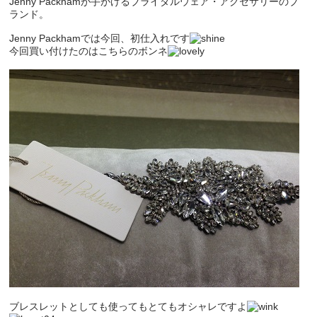
Jenny Packhamが手がけるブライダルウェア・アクセサリーのブ
ランド。
Jenny Packhamでは今回、初仕入れです
今回買い付けたのはこちらのボンネ
ブレスレットとしても使ってもとてもオシャレですよ