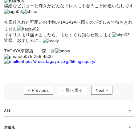
繊細なビジューと輝きがどんなドレスにも合うこと間違いなしです
今回仕入れた可愛いお小物が
TAGAYAへ届くのが楽しみで待ちきれ
ません
イギリスより届きましたら、またすぐお知らせ致します
皆様、お楽しみに…
TAGAYA京都店 森 雪
075-256-4500
https://dress.tagaya.co.jp/fittinginquiry/
< Previous
一覧へ戻る
Next >
ALL
京都店