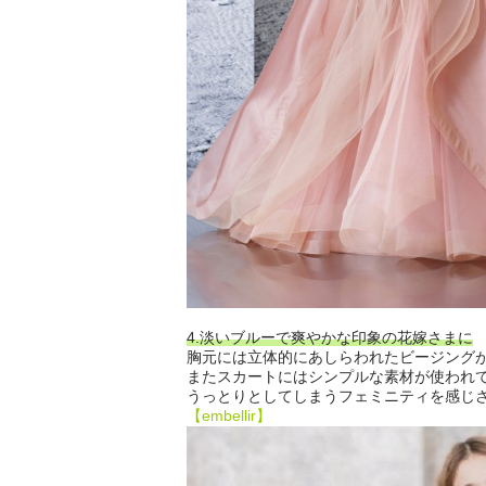
4.淡いブルーで爽やかな印象の花嫁さまに
胸元には立体的にあしらわれたビージング
またスカートにはシンプルな素材が使われ
うっとりとしてしまうフェミニティを感じさ
【embellir】