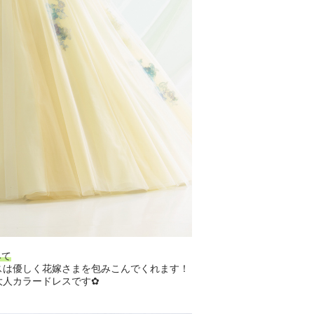
みて
スは優しく花嫁さまを包みこんでくれます！
大人カラードレスです✿