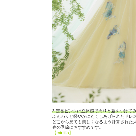
3.定番ピンクは立体感で周りと差をつけて
ふんわりと軽やかにたくしあげられたドレ
どこから見ても美しくなるよう計算された
春の季節におすすめです。
【mirtillo】