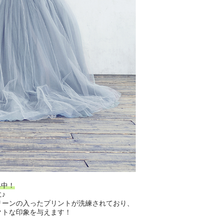
昇中！
♪
リーンの入ったプリントが洗練されており、
クトな印象を与えます！