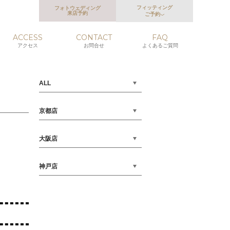
フィッティング
フォトウェディング
来店予約
ご予約
ACCESS
CONTACT
FAQ
アクセス
お問合せ
よくあるご質問
ALL
京都店
大阪店
神戸店