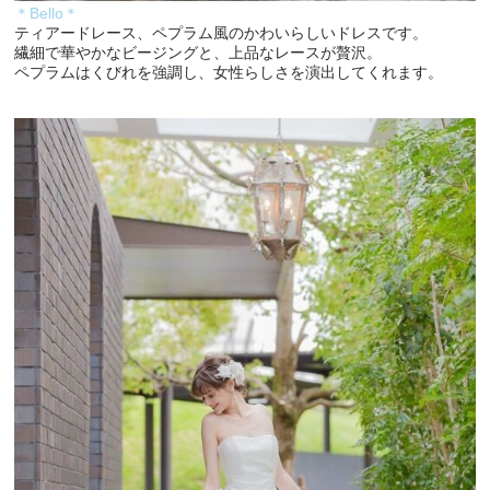
＊Bello＊
ティアードレース、ペプラム風のかわいらしいドレスです。
繊細で華やかなビージングと、上品なレースが贅沢。
ペプラムはくびれを強調し、女性らしさを演出してくれます。