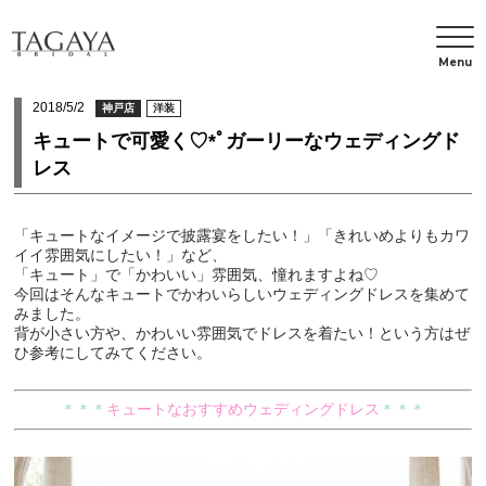
Menu
2018/5/2
神戸店
洋装
キュートで可愛く♡*ﾟガーリーなウェディングド
レス
「キュートなイメージで披露宴をしたい！」「きれいめよりもカワ
イイ雰囲気にしたい！」など、
「キュート」で「かわいい」雰囲気、憧れますよね♡
今回はそんなキュートでかわいらしいウェディングドレスを集めて
みました。
背が小さい方や、かわいい雰囲気でドレスを着たい！という方はぜ
ひ参考にしてみてください。
＊＊＊
キュートなおすすめウェディングドレス
＊＊＊